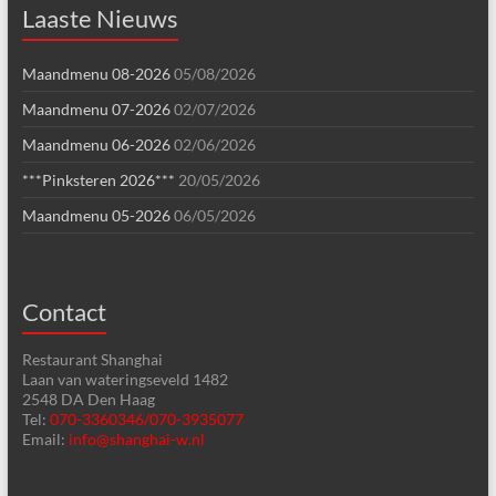
Laaste Nieuws
Maandmenu 08-2026
05/08/2026
Maandmenu 07-2026
02/07/2026
Maandmenu 06-2026
02/06/2026
***Pinksteren 2026***
20/05/2026
Maandmenu 05-2026
06/05/2026
Contact
Restaurant Shanghai
Laan van wateringseveld 1482
2548 DA Den Haag
Tel:
070-3360346/070-3935077
Email:
info@shanghai-w.nl