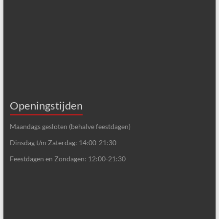
Openingstijden
Maandags gesloten (behalve feestdagen)
Dinsdag t/m Zaterdag: 14:00-21:30
Feestdagen en Zondagen: 12:00-21:30