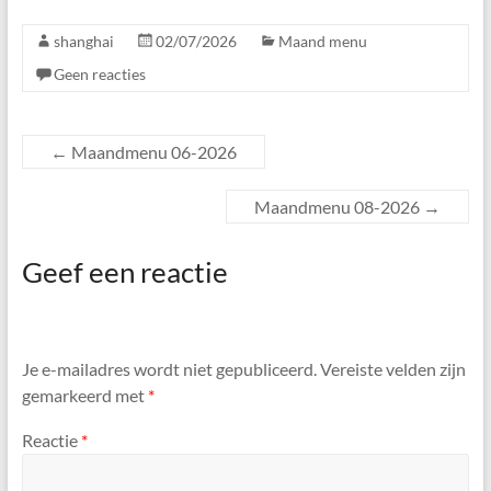
Den
Haag
shanghai
02/07/2026
Maand menu
Geen reacties
←
Maandmenu 06-2026
Maandmenu 08-2026
→
Geef een reactie
Je e-mailadres wordt niet gepubliceerd.
Vereiste velden zijn
gemarkeerd met
*
Reactie
*