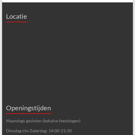
Locatie
Openingstijden
Maandags gesloten (behalve feestdagen)
Dinsdag t/m Zaterdag: 14:00-21:30