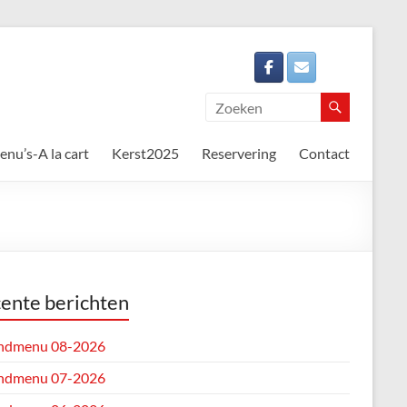
nu’s-A la cart
Kerst2025
Reservering
Contact
ente berichten
ndmenu 08-2026
ndmenu 07-2026