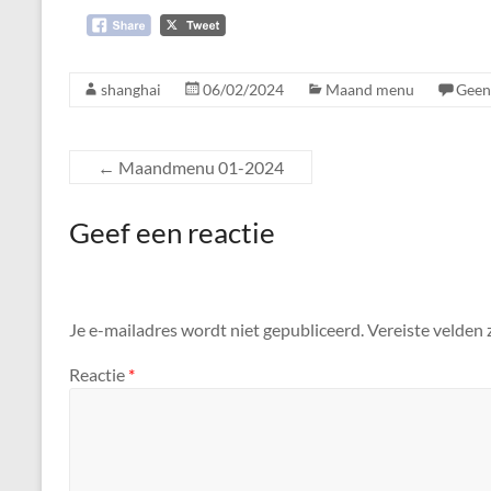
shanghai
06/02/2024
Maand menu
Geen
←
Maandmenu 01-2024
Geef een reactie
Je e-mailadres wordt niet gepubliceerd.
Vereiste velden
Reactie
*