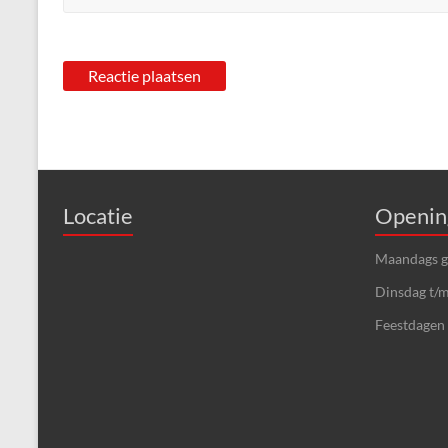
Locatie
Openin
Maandags ge
Dinsdag t/m
Feestdagen