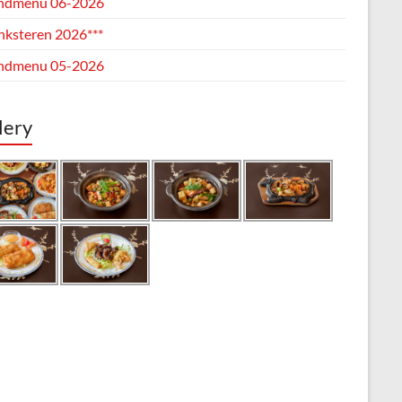
ndmenu 06-2026
inksteren 2026***
ndmenu 05-2026
lery